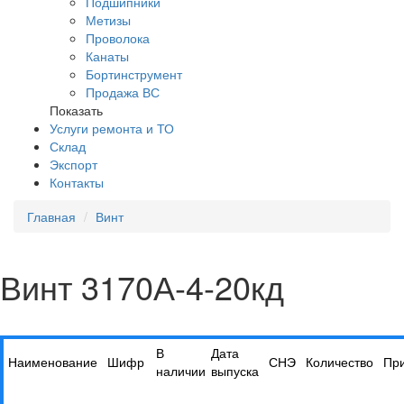
Подшипники
Метизы
Проволока
Канаты
Бортинструмент
Продажа ВС
Показать
Услуги ремонта и ТО
Склад
Экспорт
Контакты
Главная
Винт
Винт 3170А-4-20кд
В
Дата
Наименование
Шифр
СНЭ
Количество
Пр
наличии
выпуска