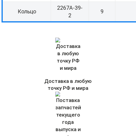
2267А-39-
Кольцо
9
2
Доставка в любую
точку РФ и мира