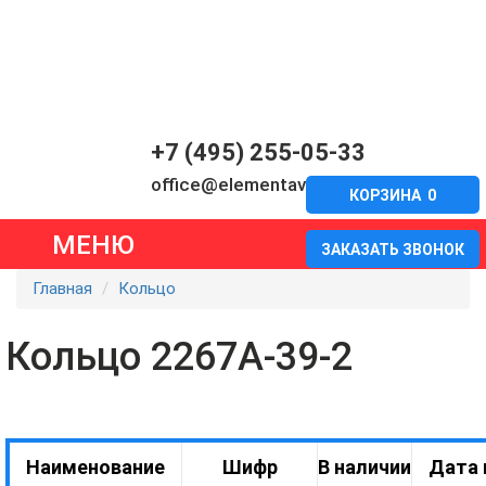
+7 (495) 255-05-33
office@elementavia.ru
КОРЗИНА
0
МЕНЮ
ЗАКАЗАТЬ ЗВОНОК
Главная
Кольцо
Кольцо 2267А-39-2
Наименование
Шифр
В наличии
Дата 