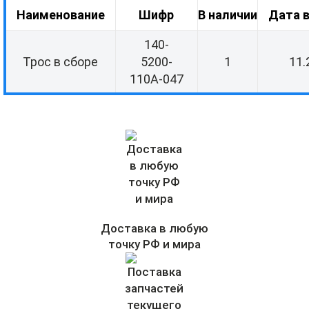
Наименование
Шифр
В наличии
Дата 
140-
Трос в сборе
5200-
1
11.
110А-047
Доставка в любую
точку РФ и мира