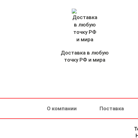
Доставка в любую
точку РФ и мира
О компании
Поставка
Т