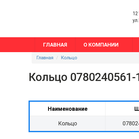
12
ул
ГЛАВНАЯ
О КОМПАНИИ
Главная
Кольцо
Кольцо 0780240561-
Наименование
Ш
Кольцо
07802