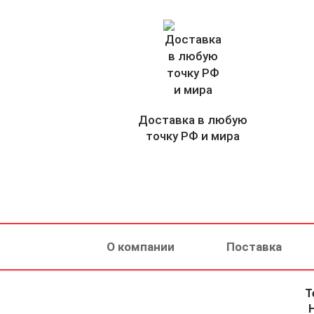
Доставка в любую
точку РФ и мира
О компании
Поставка
Т