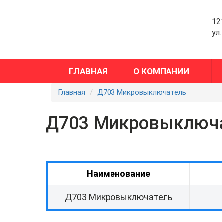
12
ул
ГЛАВНАЯ
О КОМПАНИИ
Главная
Д703 Микровыключатель
Д703 Микровыключ
Наименование
Д703 Микровыключатель