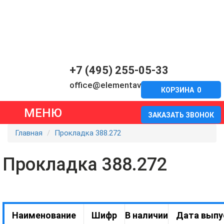
+7 (495) 255-05-33
office@elementavia.ru
КОРЗИНА
0
МЕНЮ
ЗАКАЗАТЬ ЗВОНОК
Главная
Прокладка 388.272
Прокладка 388.272
Наименование
Шифр
В наличии
Дата выпу