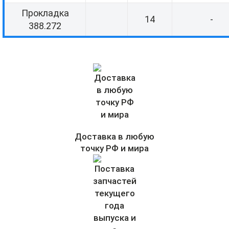
Прокладка
14
-
388.272
Доставка в любую
точку РФ и мира