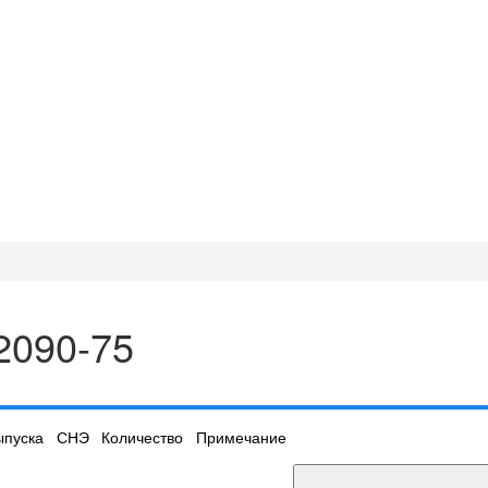
2090-75
ыпуска
СНЭ
Количество
Примечание