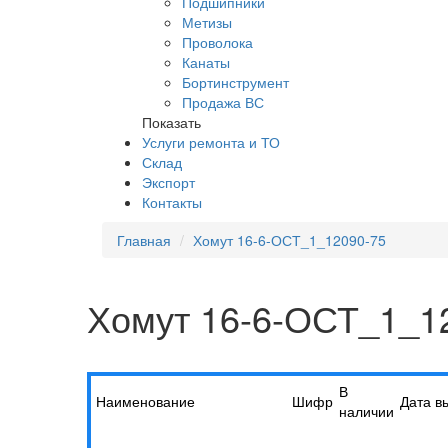
Подшипники
Метизы
Проволока
Канаты
Бортинструмент
Продажа ВС
Показать
Услуги ремонта и ТО
Склад
Экспорт
Контакты
Главная
Хомут 16-6-ОСТ_1_12090-75
Хомут 16-6-ОСТ_1_1
В
Наименование
Шифр
Дата в
наличии