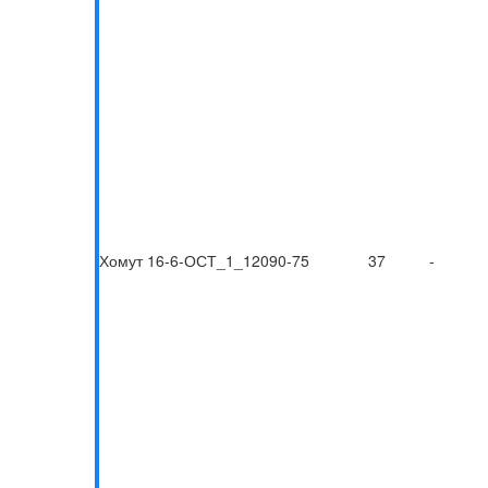
Хомут 16-6-ОСТ_1_12090-75
37
-