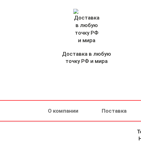
Доставка в любую
точку РФ и мира
О компании
Поставка
Т