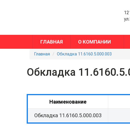
12
ул
ГЛАВНАЯ
О КОМПАНИИ
Главная
Обкладка 11.6160.5.000.003
Обкладка 11.6160.5.
Наименование
Обкладка 11.6160.5.000.003