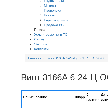
Подшипники
Метизы
Проволока
Канаты
Бортинструмент
Продажа ВС
Показать
Услуги ремонта и ТО
Склад
Экспорт
Контакты
Главная
Винт 3166А 6-24-Ц-ОСТ_1_31528-80
Винт 3166А 6-24-Ц-
В
Дат
Наименование
Шифр
наличии
вып