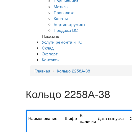
Подшипники
Метизы
Проволока
Канаты
Бортинструмент
Продажа ВС
Показать
Услуги ремонта и ТО
Склад
Экспорт
Контакты
Главная
Кольцо 2258А-38
Кольцо 2258А-38
В
Наименование
Шифр
Дата выпуска
наличии