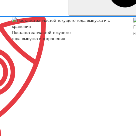
Г
Поставка запчастей текущего
и
года выпуска и с хранения