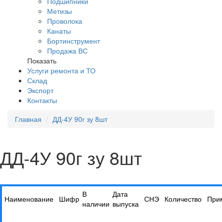
Подшипники
Метизы
Проволока
Канаты
Бортинструмент
Продажа ВС
Показать
Услуги ремонта и ТО
Склад
Экспорт
Контакты
Главная
ДД-4У 90г зу 8шт
ДД-4У 90г зу 8шт
В
Дата
Наименование
Шифр
СНЭ
Количество
При
наличии
выпуска