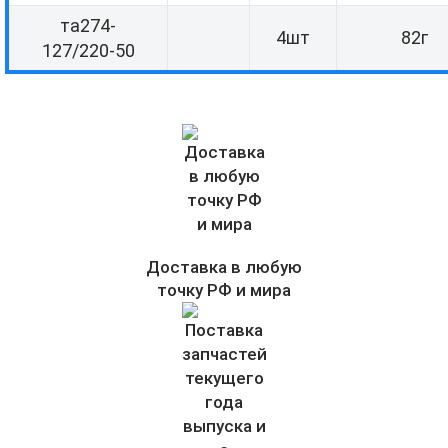
та274-
4шт
82г
127/220-50
Доставка в любую
точку РФ и мира