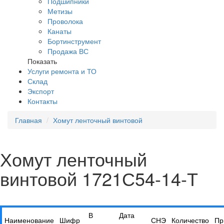
Подшипники
Метизы
Проволока
Канаты
Бортинструмент
Продажа ВС
Показать
Услуги ремонта и ТО
Склад
Экспорт
Контакты
Главная
Хомут ленточный винтовой
Хомут ленточный
винтовой 1721С54-14-Т
В
Дата
Наименование
Шифр
СНЭ
Количество
Пр