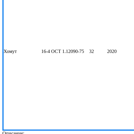
Хомут
16-4 ОСТ 1.12090-75
32
2020
Описание: