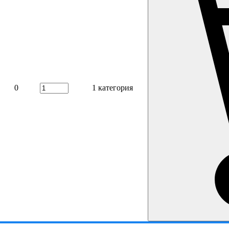
0
1 категория