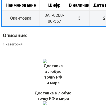
Наименование
Шифр
В наличии
Дата 
8АТ-0200-
Окантовка
3
2
00-557
Описание:
1 категория
Доставка в любую
точку РФ и мира