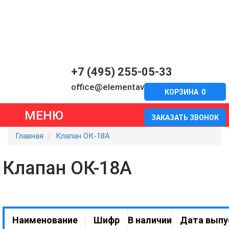
+7 (495) 255-05-33
office@elementavia.ru
КОРЗИНА
0
МЕНЮ
ЗАКАЗАТЬ ЗВОНОК
Главная
Клапан ОК-18А
Клапан ОК-18А
Наименование
Шифр
В наличии
Дата выпу