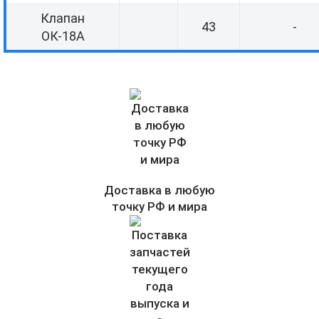
Клапан
43
-
ОК-18А
Доставка в любую
точку РФ и мира