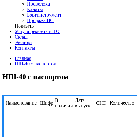
Проволока
Канаты
Бортинструмент
Продажа ВС
Показать
Услуги ремонта и ТО
Склад
Экспорт
Контакты
Главная
НШ-40 с паспортом
НШ-40 с паспортом
В
Дата
Наименование
Шифр
СНЭ
Количество
наличии
выпуска