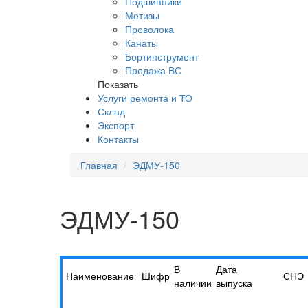
Подшипники
Метизы
Проволока
Канаты
Бортинструмент
Продажа ВС
Показать
Услуги ремонта и ТО
Склад
Экспорт
Контакты
Главная
ЭДМУ-150
ЭДМУ-150
В
Дата
Наименование
Шифр
СНЭ
наличии
выпуска