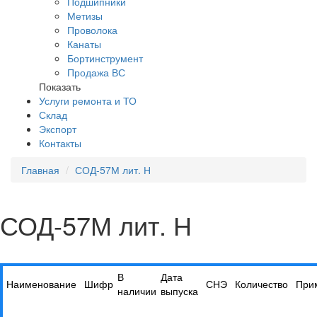
Подшипники
Метизы
Проволока
Канаты
Бортинструмент
Продажа ВС
Показать
Услуги ремонта и ТО
Склад
Экспорт
Контакты
Главная
СОД-57М лит. Н
СОД-57М лит. Н
В
Дата
Наименование
Шифр
СНЭ
Количество
При
наличии
выпуска