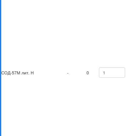
СОД-57М лит. Н
-
0