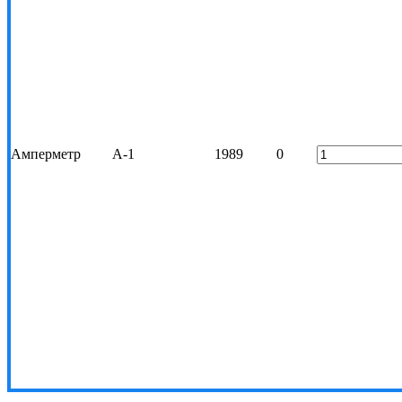
Амперметр
А-1
1989
0