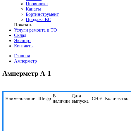
Проволока
Канаты
Бортинструмент
Продажа ВС
Показать
Услуги ремонта и ТО
Склад
Экспорт
Контакты
Главная
Амперметр
Амперметр А-1
В
Дата
Наименование
Шифр
СНЭ
Количество
наличии
выпуска