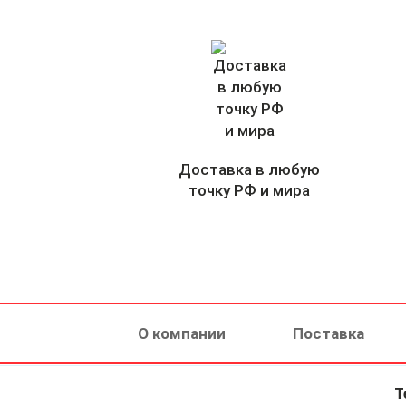
Доставка в любую
точку РФ и мира
О компании
Поставка
Т