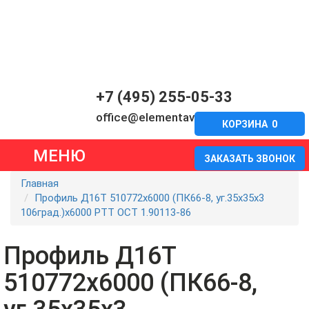
+7 (495) 255-05-33
office@elementavia.ru
КОРЗИНА
0
МЕНЮ
ЗАКАЗАТЬ ЗВОНОК
Главная
Профиль Д16Т 510772х6000 (ПК66-8, уг.35х35х3
106град.)х6000 РТТ ОСТ 1.90113-86
Профиль Д16Т
510772х6000 (ПК66-8,