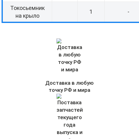
Токосьемник
1
-
на крыло
Доставка в любую
точку РФ и мира