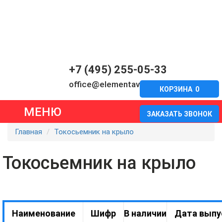
+7 (495) 255-05-33
office@elementavia.ru
КОРЗИНА
0
МЕНЮ
ЗАКАЗАТЬ ЗВОНОК
Главная
Токосьемник на крыло
Токосьемник на крыло
Наименование
Шифр
В наличии
Дата выпу