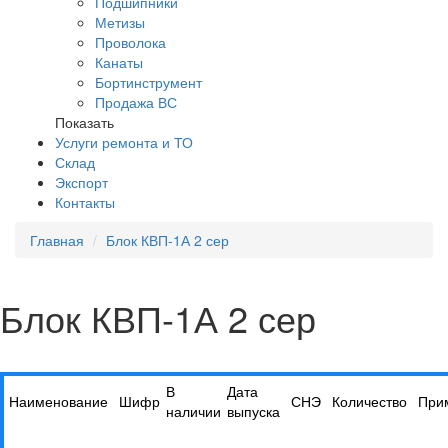
Подшипники
Метизы
Проволока
Канаты
Бортинструмент
Продажа ВС
Показать
Услуги ремонта и ТО
Склад
Экспорт
Контакты
Главная
Блок КВП-1А 2 сер
Блок КВП-1А 2 сер
В
Дата
Наименование
Шифр
СНЭ
Количество
При
наличии
выпуска