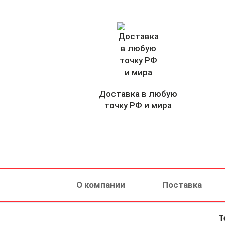
Доставка в любую
точку РФ и мира
О компании
Поставка
Т