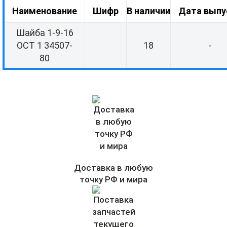
Наименование
Шифр
В наличии
Дата выпу
Шайба 1-9-16
ОСТ 1 34507-
18
-
80
Доставка в любую
точку РФ и мира