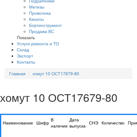
Подшипники
Метизы
Проволока
Канаты
Бортинструмент
Продажа ВС
Показать
Услуги ремонта и ТО
Склад
Экспорт
Контакты
Главная
хомут 10 ОСТ17679-80
хомут 10 ОСТ17679-80
В
Дата
Наименование
Шифр
СНЭ
Количество
При
наличии
выпуска