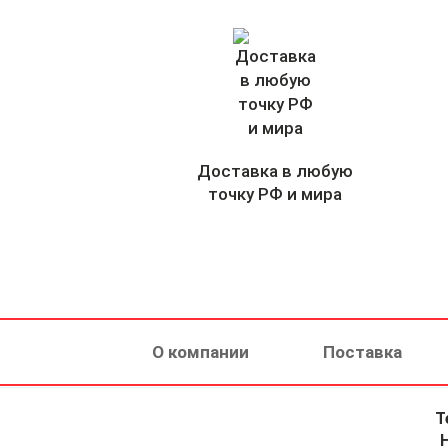
Доставка в любую
точку РФ и мира
О компании
Поставка
Т