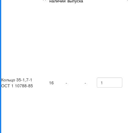
наличии
выпуска
Кольцо 35-1,7-1
16
-
-
ОСТ 1 10788-85