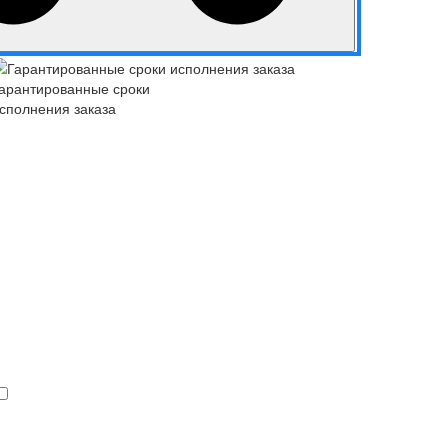
арантированные сроки
сполнения заказа