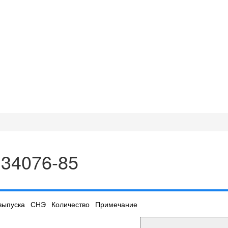
 34076-85
выпуска
СНЭ
Количество
Примечание