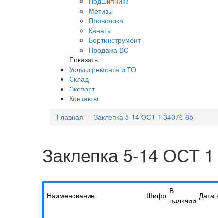
Подшипники
Метизы
Проволока
Канаты
Бортинструмент
Продажа ВС
Показать
Услуги ремонта и ТО
Склад
Экспорт
Контакты
Главная
Заклепка 5-14 ОСТ 1 34076-85
Заклепка 5-14 ОСТ 1
В
Наименование
Шифр
Дата 
наличии