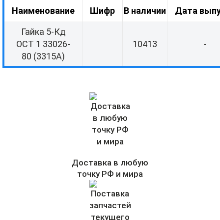
Наименование
Шифр
В наличии
Дата вып
Гайка 5-Кд
ОСТ 1 33026-
10413
-
80 (3315А)
Доставка в любую
точку РФ и мира