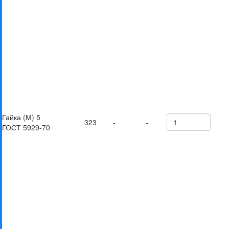
Гайка (М) 5
323
-
-
ГОСТ 5929-70