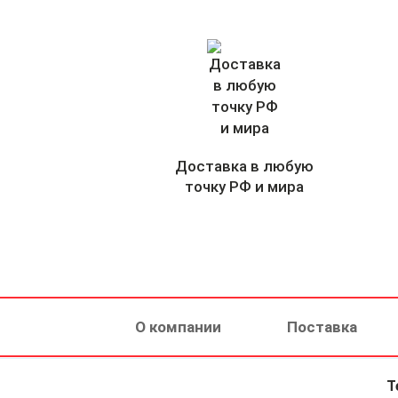
Доставка в любую
точку РФ и мира
О компании
Поставка
Т