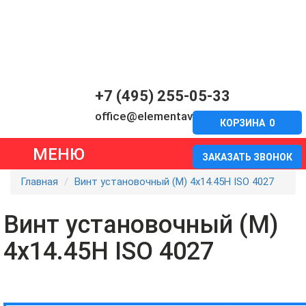
+7 (495) 255-05-33
office@elementavia.ru
КОРЗИНА
0
МЕНЮ
ЗАКАЗАТЬ ЗВОНОК
Главная
Винт установочный (М) 4х14.45Н ISO 4027
Винт установочный (М)
4х14.45Н ISO 4027