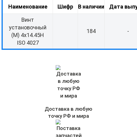
Наименование
Шифр
В наличии
Дата вып
Винт
установочный
184
-
(М) 4х14.45Н
ISO 4027
Доставка в любую
точку РФ и мира