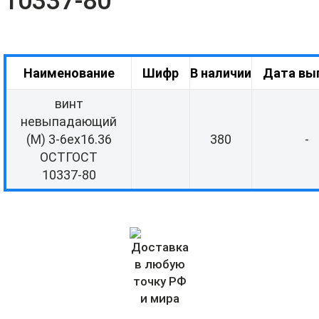
10337-80
Наименование
Шифр
В наличии
Дата вы
винт
невыпадающий
(М) 3-6eх16.36
380
-
ОСТГОСТ
10337-80