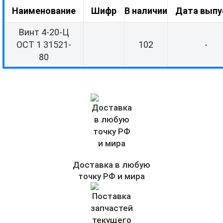
Наименование
Шифр
В наличии
Дата выпу
Винт 4-20-Ц
ОСТ 1 31521-
102
-
80
Доставка в любую
точку РФ и мира