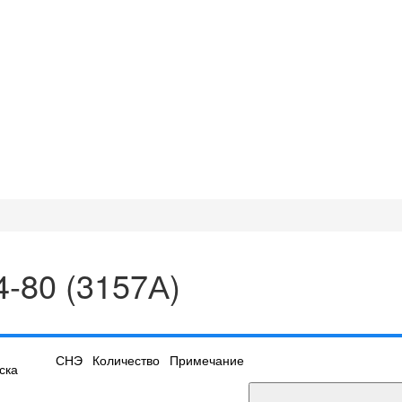
4-80 (3157А)
СНЭ
Количество
Примечание
ска