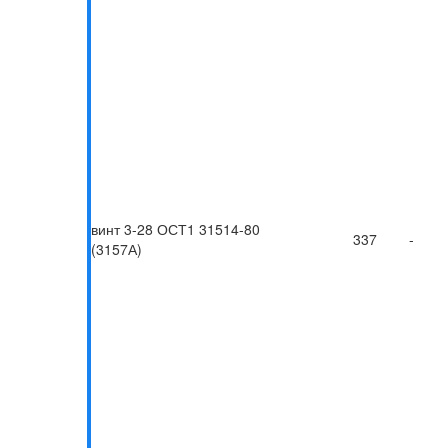
винт 3-28 ОСТ1 31514-80
337
-
(3157А)