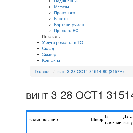
Подшипники
Метизы
Проволока
Канаты
Бортинструмент
Продажа ВС
Показать
Услуги ремонта и ТО
Склад
Экспорт
Контакты
Главная
винт 3-28 ОСТ1 31514-80 (3157А)
винт 3-28 ОСТ1 3151
В
Дата
Наименование
Шифр
наличии
выпу