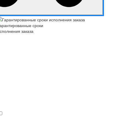
арантированные сроки
сполнения заказа