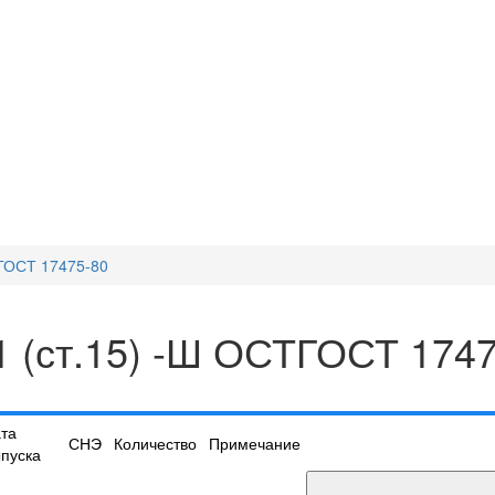
ТГОСТ 17475-80
01 (ст.15) -Ш ОСТГОСТ 174
та
СНЭ
Количество
Примечание
пуска