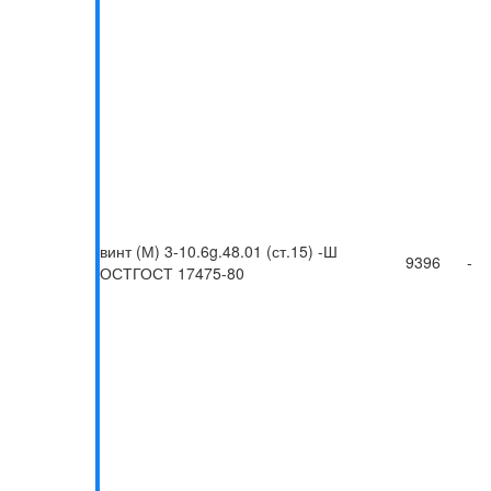
винт (М) 3-10.6g.48.01 (ст.15) -Ш
9396
-
ОСТГОСТ 17475-80