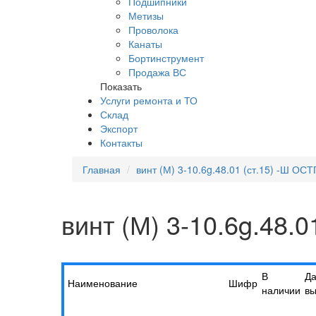
Подшипники
Метизы
Проволока
Канаты
Бортинструмент
Продажа ВС
Показать
Услуги ремонта и ТО
Склад
Экспорт
Контакты
Главная
винт (М) 3-10.6g.48.01 (ст.15) -Ш ОС
винт (М) 3-10.6g.48.
В
Да
Наименование
Шифр
наличии
вы