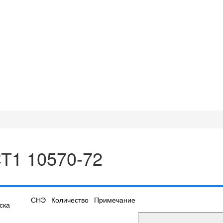
СТ1 10570-72
СНЭ
Количество
Примечание
ска