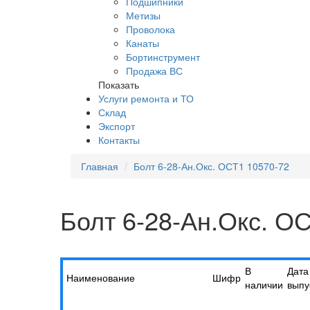
Подшипники
Метизы
Проволока
Канаты
Бортинструмент
Продажа ВС
Показать
Услуги ремонта и ТО
Склад
Экспорт
Контакты
Главная
Болт 6-28-Ан.Окс. ОСТ1 10570-72
Болт 6-28-Ан.Окс. О
В
Дата
Наименование
Шифр
наличии
выпу