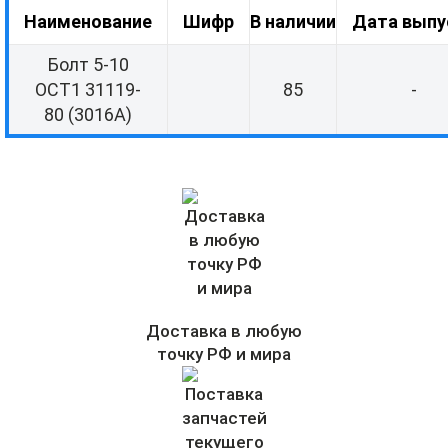
Наименование
Шифр
В наличии
Дата выпу
Болт 5-10
ОСТ1 31119-
85
-
80 (3016A)
Доставка в любую
точку РФ и мира