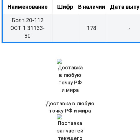
Наименование
Шифр
В наличии
Дата выпу
Болт 20-112
ОСТ 1 31133-
178
-
80
Доставка в любую
точку РФ и мира