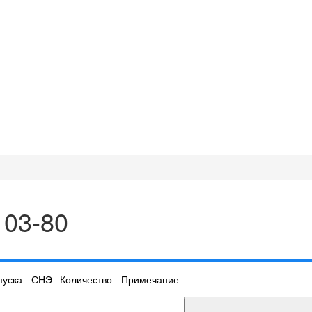
103-80
пуска
СНЭ
Количество
Примечание