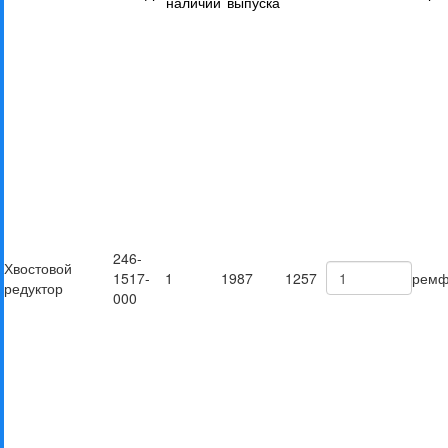
наличии
выпуска
246-
Хвостовой
1517-
1
1987
1257
ремф
редуктор
000