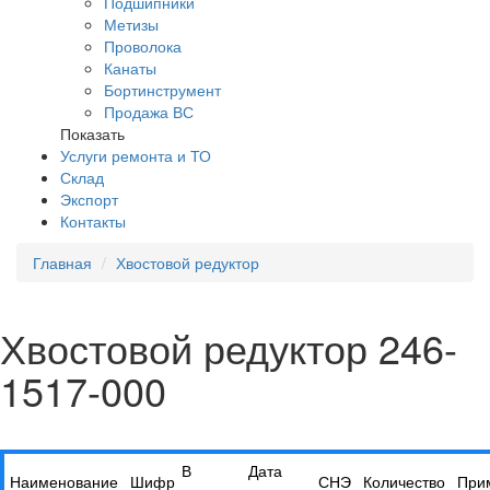
Подшипники
Метизы
Проволока
Канаты
Бортинструмент
Продажа ВС
Показать
Услуги ремонта и ТО
Склад
Экспорт
Контакты
Главная
Хвостовой редуктор
Хвостовой редуктор 246-
1517-000
В
Дата
Наименование
Шифр
СНЭ
Количество
При