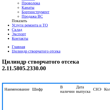
Проволока
Канаты
Бортинструмент
Продажа ВС
Показать
Услуги ремонта и ТО
Склад
Экспорт
Контакты
Главная
Цилиндр створчатого отсека
Цилиндр створчатого отсека
2.11.5805.2330.00
В
Дата
Наименование
Шифр
СНЭ
Кол
наличии
выпуска