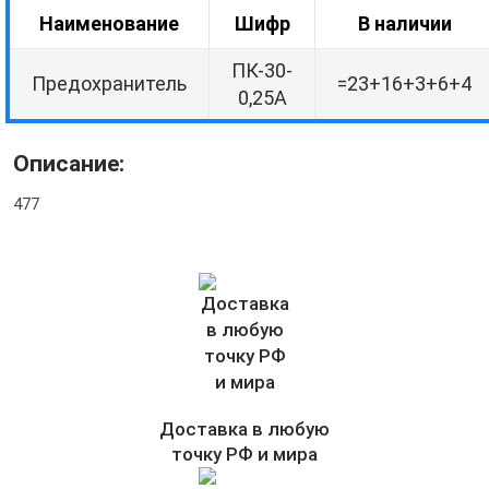
Наименование
Шифр
В наличии
ПК-30-
Предохранитель
=23+16+3+6+4
0,25А
Описание:
477
Доставка в любую
точку РФ и мира