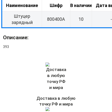
Наименование
Шифр
В наличии
Дата в
Штуцер
800400А
10
-
зарядный
Описание:
393
Доставка в любую
точку РФ и мира