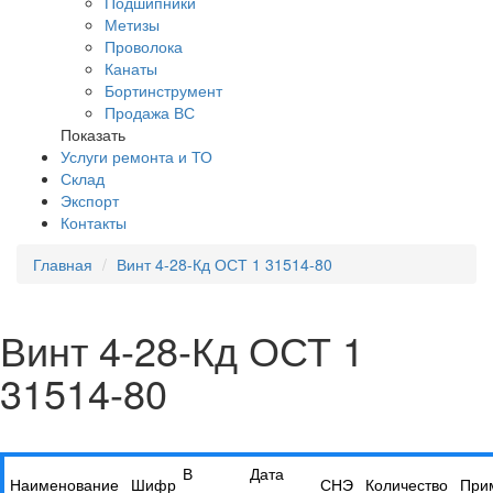
Подшипники
Метизы
Проволока
Канаты
Бортинструмент
Продажа ВС
Показать
Услуги ремонта и ТО
Склад
Экспорт
Контакты
Главная
Винт 4-28-Кд ОСТ 1 31514-80
Винт 4-28-Кд ОСТ 1
31514-80
В
Дата
Наименование
Шифр
СНЭ
Количество
При