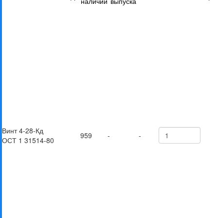
наличии
выпуска
Винт 4-28-Кд
959
-
-
ОСТ 1 31514-80