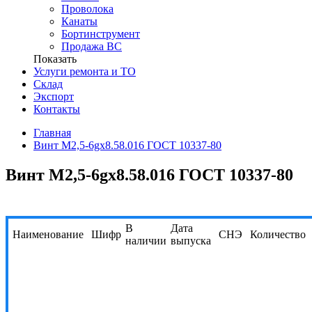
Проволока
Канаты
Бортинструмент
Продажа ВС
Показать
Услуги ремонта и ТО
Склад
Экспорт
Контакты
Главная
Винт M2,5-6gх8.58.016 ГОСТ 10337-80
Винт M2,5-6gх8.58.016 ГОСТ 10337-80
В
Дата
Наименование
Шифр
СНЭ
Количество
наличии
выпуска