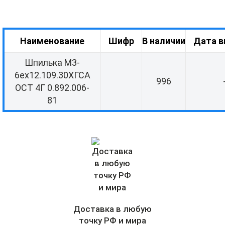
Наименование
Шифр
В наличии
Дата в
Шпилька М3-
6ех12.109.30ХГСА
996
ОСТ 4Г 0.892.006-
81
Доставка в любую
точку РФ и мира