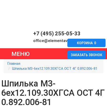
+7 (495) 255-05-33
office@elementavia.ru
КОРЗИНА
0
МЕНЮ
ЗАКАЗАТЬ ЗВОНОК
Главная
Шпилька М3-6ех12.109.30ХГСА ОСТ 4Г 0.892.006-81
Шпилька М3-
6ех12.109.30ХГСА ОСТ 4Г
0.892.006-81