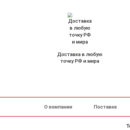
Доставка в любую
точку РФ и мира
О компании
Поставка
Т